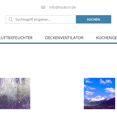
info@noaton.de
LUFTBEFEUCHTER
DECKENVENTILATOR
KÜCHENGE
BELEHRUNG
BLOG
KONTAKT