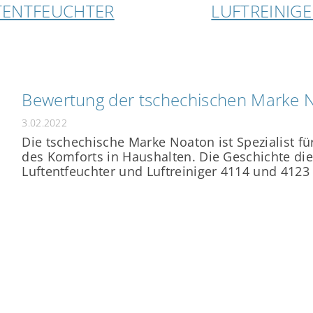
TENTFEUCHTER
LUFTREINIGE
Bewertung der tschechischen Marke 
3.02.2022
Die tschechische Marke Noaton ist Spezialist fü
des Komforts in Haushalten. Die Geschichte die
Luftentfeuchter und Luftreiniger 4114 und 4123 