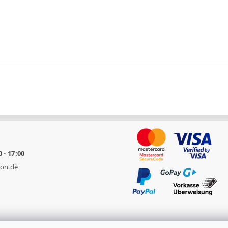
0 - 17:00
on.de