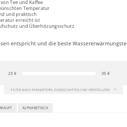
 von Tee und Kaffee
ewünschten Temperatur
nd und praktisch
ratur erreicht ist
aufschutz und Überhitzungsschutz
sen entspricht und die beste Wassererwärmungstec
23
€
35
€
FILTER NACH PARAMETERN, EIGENSCHAFTEN UND HERSTELLERN
RKAUFT
ALPHABETISCH