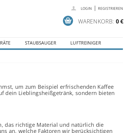
|
LOGIN
REGISTRIEREN
WARENKORB:
0 €
RÄTE
STAUBSAUGER
LUFTREINIGER
mst, um zum Beispiel erfrischenden Kaffee
uf dein Lieblingsheißgetränk, sondern bieten
das richtige Material und natürlich die
uns an, welche Faktoren wir berücksichtigen