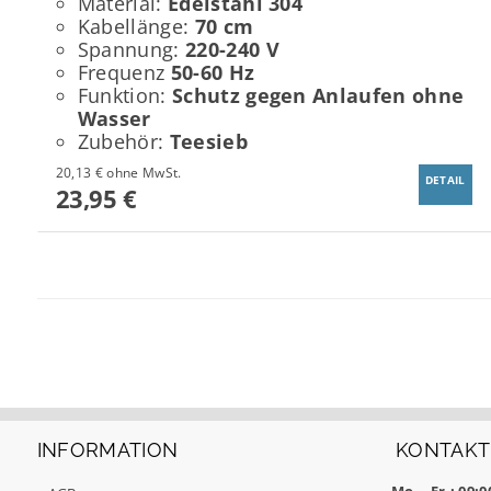
Material:
Edelstahl 304
Kabellänge:
70 cm
Spannung:
220-240 V
Frequenz
50-60 Hz
Funktion:
Schutz gegen Anlaufen ohne
Wasser
Zubehör:
Teesieb
20,13 € ohne MwSt.
DETAIL
23,95 €
INFORMATION
KONTAKT