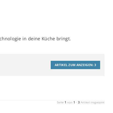
hnologie in deine Küche bringt.
ARTIKEL ZUM ANZEIGEN:
3
1
1
3
Seite
von
-
Artikel insgesamt