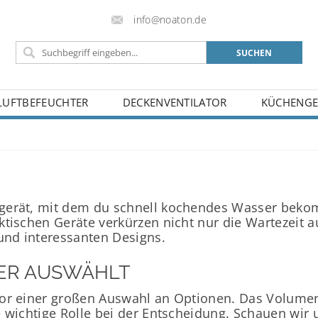
info@noaton.de
LUFTBEFEUCHTER
DECKENVENTILATOR
KÜCHENGE
BELEHRUNG
BLOG
KONTAKT
gerät, mit dem du schnell kochendes Wasser bekom
tischen Geräte verkürzen nicht nur die Wartezeit a
und interessanten Designs.
ER AUSWÄHLT
or einer großen Auswahl an Optionen. Das Volumen, 
 wichtige Rolle bei der Entscheidung. Schauen wir 