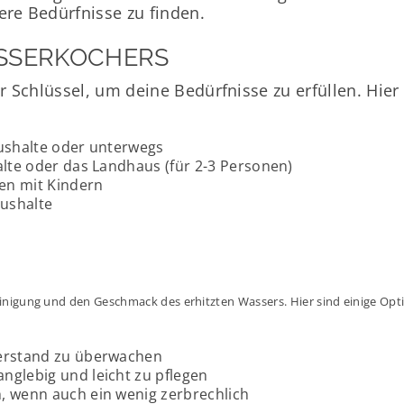
re Bedürfnisse zu finden.
SSERKOCHERS
r Schlüssel, um deine Bedürfnisse zu erfüllen. Hi
aushalte oder unterwegs
halte oder das Landhaus (für 2-3 Personen)
ien mit Kindern
aushalte
einigung und den Geschmack des erhitzten Wassers. Hier sind einige Opt
sserstand zu überwachen
anglebig und leicht zu pflegen
h, wenn auch ein wenig zerbrechlich