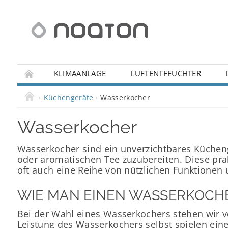
KLIMAANLAGE
LUFTENTFEUCHTER
IHRE FRAGEN
REKLAMATION
WIDERRUFS
Küchengeräte
Wasserkocher
Wasserkocher
Wasserkocher sind ein unverzichtbares Küchen
oder aromatischen Tee zuzubereiten. Diese prak
oft auch eine Reihe von nützlichen Funktionen 
WIE MAN EINEN WASSERKOCH
Bei der Wahl eines Wasserkochers stehen wir v
Leistung des Wasserkochers selbst spielen eine