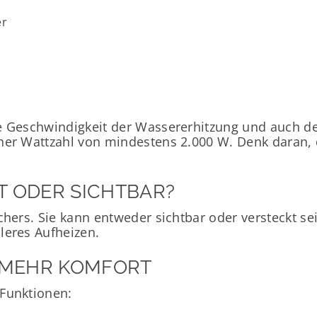
er
e Geschwindigkeit der Wassererhitzung und auch den
ner Wattzahl von mindestens 2.000 W. Denk daran, d
T ODER SICHTBAR?
hers. Sie kann entweder sichtbar oder versteckt sein
leres Aufheizen.
 MEHR KOMFORT
 Funktionen: