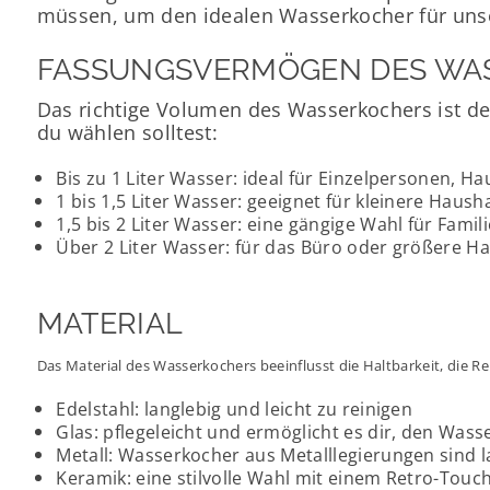
müssen, um den idealen Wasserkocher für unse
FASSUNGSVERMÖGEN DES WA
Das richtige Volumen des Wasserkochers ist de
du wählen solltest:
Bis zu 1 Liter Wasser: ideal für Einzelpersonen, H
1 bis 1,5 Liter Wasser: geeignet für kleinere Haus
1,5 bis 2 Liter Wasser: eine gängige Wahl für Famil
Über 2 Liter Wasser: für das Büro oder größere H
MATERIAL
Das Material des Wasserkochers beeinflusst die Haltbarkeit, die R
Edelstahl: langlebig und leicht zu reinigen
Glas: pflegeleicht und ermöglicht es dir, den Wa
Metall: Wasserkocher aus Metalllegierungen sind l
Keramik: eine stilvolle Wahl mit einem Retro-Touc