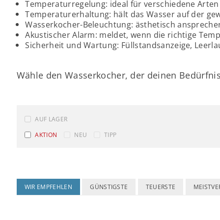
Temperaturregelung: ideal für verschiedene Arten
Temperaturerhaltung: hält das Wasser auf der g
Wasserkocher-Beleuchtung: ästhetisch anspreche
Akustischer Alarm: meldet, wenn die richtige Tempe
Sicherheit und Wartung: Füllstandsanzeige, Leerl
Wähle den Wasserkocher, der deinen Bedürfnis
AUF LAGER
AKTION
NEU
TIPP
WIR EMPFEHLEN
GÜNSTIGSTE
TEUERSTE
MEISTVE