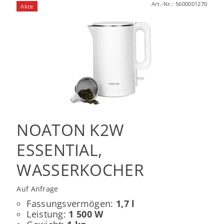
Art.-Nr.:
5600001270
Akce
NOATON K2W
ESSENTIAL,
WASSERKOCHER
Auf Anfrage
Fassungsvermögen:
1,7 l
Leistung:
1 500 W