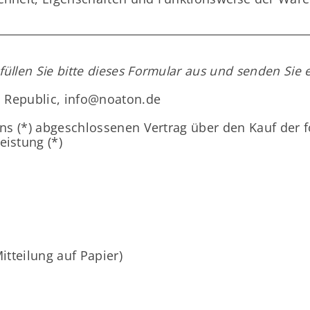
üllen Sie bitte dieses Formular aus und senden Sie e
ch Republic, info@noaton.de
/uns (*) abgeschlossenen Vertrag über den Kauf der 
eistung (*)
itteilung auf Papier)