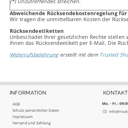
(*) Unzutreffendes streichen.
Abweichende Rücksendekostenregelung für
Wir tragen die unmittelbaren Kosten der Rück
Rücksendeetiketten
Unbeschadet Ihrer gesetzlichen Rechte stellen 
Ihnen das Rücksendeetikett per E-Mail. Die Rü
Widerrufsbelehrung
erstellt mit dem
Trusted Sh
INFORMATION
KONTAKT
Mo. - Fr.: 09:0
AGB
Schutz persönlicher Daten
info
@
noat
Impressum
Versand und Zahlung