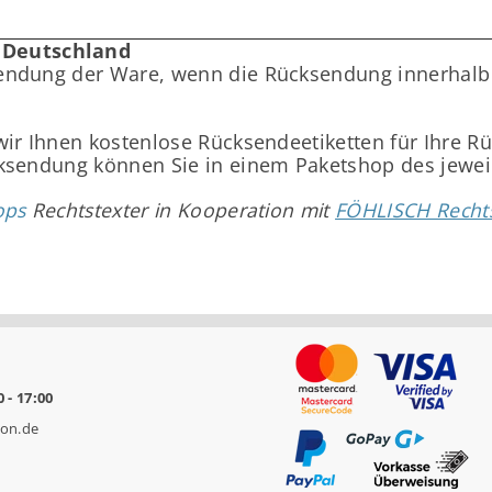
 Deutschland
sendung der Ware, wenn die Rücksendung innerhalb 
wir Ihnen kostenlose Rücksendeetiketten für Ihre 
cksendung können Sie in einem Paketshop des jewei
ops
Rechtstexter in Kooperation mit
FÖHLISCH Recht
0 - 17:00
on.de