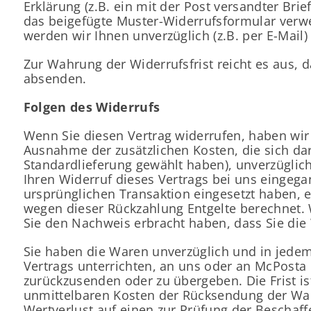
Erklärung (z.B. ein mit der Post versandter Bri
das beigefügte Muster-Widerrufsformular verwe
werden wir Ihnen unverzüglich (z.B. per E-Mail
Zur Wahrung der Widerrufsfrist reicht es aus, d
absenden.
Folgen des Widerrufs
Wenn Sie diesen Vertrag widerrufen, haben wir 
Ausnahme der zusätzlichen Kosten, die sich dar
Standardlieferung gewählt haben), unverzüglic
Ihren Widerruf dieses Vertrags bei uns eingega
ursprünglichen Transaktion eingesetzt haben, e
wegen dieser Rückzahlung Entgelte berechnet. 
Sie den Nachweis erbracht haben, dass Sie die
Sie haben die Waren unverzüglich und in jedem
Vertrags unterrichten, an uns oder an McPosta
zurückzusenden oder zu übergeben. Die Frist is
unmittelbaren Kosten der Rücksendung der War
Wertverlust auf einen zur Prüfung der Bescha