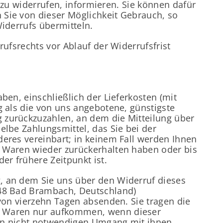
g zu widerrufen, informieren. Sie können dafür
 Sie von dieser Möglichkeit Gebrauch, so
iderrufs übermitteln.
ufsrechts vor Ablauf der Widerrufsfrist
ben, einschließlich der Lieferkosten (mit
g als die von uns angebotene, günstigste
 zurückzuzahlen, an dem die Mitteilung über
elbe Zahlungsmittel, das Sie bei der
deres vereinbart; in keinem Fall werden Ihnen
e Waren wieder zurückerhalten haben oder bis
r frühere Zeitpunkt ist.
, an dem Sie uns über den Widerruf dieses
648 Bad Brambach, Deutschland)
 von vierzehn Tagen absenden. Sie tragen die
er Waren nur aufkommen, wenn dieser
ren nicht notwendigen Umgang mit ihnen