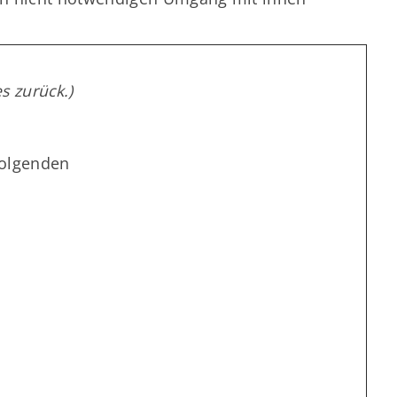
s zurück.)
folgenden