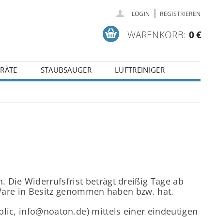
|
LOGIN
REGISTRIEREN
WARENKORB:
0 €
RÄTE
STAUBSAUGER
LUFTREINIGER
 Die Widerrufsfrist beträgt dreißig Tage ab
e Ware in Besitz genommen haben bzw. hat.
lic, info@noaton.de) mittels einer eindeutigen