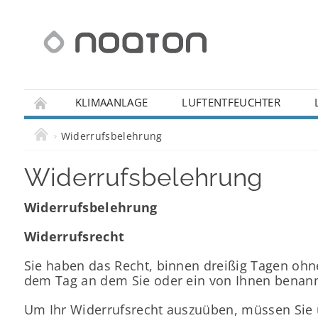
KLIMAANLAGE
LUFTENTFEUCHTER
IHRE FRAGEN
REKLAMATION
WIDERRUFS
Widerrufsbelehrung
Widerrufsbelehrung
Widerrufsbelehrung
Widerrufsrecht
Sie haben das Recht, binnen dreißig Tagen ohne
dem Tag an dem Sie oder ein von Ihnen benannte
Um Ihr Widerrufsrecht auszuüben, müssen Sie un