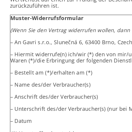
zurückzuführen ist.
Muster-Widerrufsformular
(Wenn Sie den Vertrag widerrufen wollen, dann f
– An Gavri s.r.o., Slunečná 6, 63400 Brno, Cze
– Hiermit widerrufe(n) ich/wir (*) den von mir
Waren (*)/die Erbringung der folgenden Dienstl
– Bestellt am (*)/erhalten am (*)
– Name des/der Verbraucher(s)
– Anschrift des/der Verbraucher(s)
– Unterschrift des/der Verbraucher(s) (nur bei M
– Datum