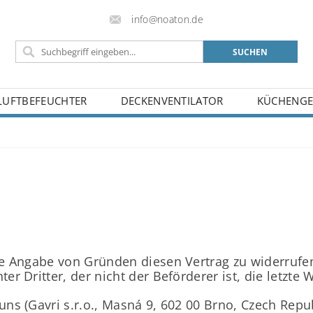
info@noaton.de
LUFTBEFEUCHTER
DECKENVENTILATOR
KÜCHENGE
BELEHRUNG
BLOG
KONTAKT
 Angabe von Gründen diesen Vertrag zu widerrufen.
r Dritter, der nicht der Beförderer ist, die letzt
s (Gavri s.r.o., Masná 9, 602 00 Brno, Czech Repub