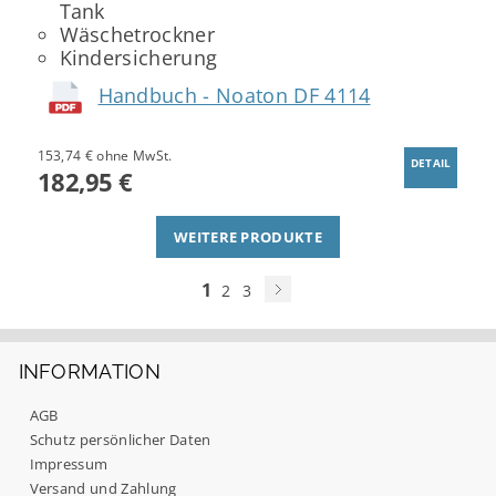
Tank
Wäschetrockner
Kindersicherung
Handbuch - Noaton DF 4114
153,74 € ohne MwSt.
DETAIL
182,95 €
WEITERE PRODUKTE
1
2
3
INFORMATION
AGB
Schutz persönlicher Daten
Impressum
Versand und Zahlung