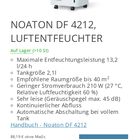
NOATON DF 4212,
LUFTENTFEUCHTER
Auf Lager
(>10 St)
Maximale Entfeuchtungsleistung 13,2
l/24 h
Tankgröße 2,1l
2
Empfohlene Raumgröße bis 40 m
Geringer Stromverbrauch 210 W (27 °C,
Relative Luftfeuchtigkeit 60 %)
Sehr leise (Geräuschpegel max. 45 dB)
Kontinuierlicher Abfluss
Automatische Abschaltung bei vollem
Tank
Handbuch - Noaton DF 4212
88,19 € ohne MwSt.