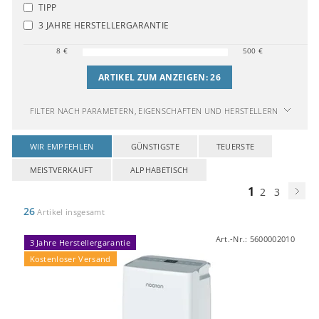
TIPP
3 JAHRE HERSTELLERGARANTIE
8
€
500
€
ARTIKEL ZUM ANZEIGEN:
26
FILTER NACH PARAMETERN, EIGENSCHAFTEN UND HERSTELLERN
WIR EMPFEHLEN
GÜNSTIGSTE
TEUERSTE
MEISTVERKAUFT
ALPHABETISCH
1
2
3
26
Artikel insgesamt
Art.-Nr.:
5600002010
3 Jahre Herstellergarantie
Kostenloser Versand