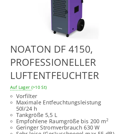
NOATON DF 4150,
PROFESSIONELLER
LUFTENTFEUCHTER
Auf Lager
(>10 St)
Vorfilter
Maximale Entfeuchtungsleistung
50l/24 h
Tankgröße 5,5 L
2
Empfohlene Raumgröße bis 200 m
Geringer Stromverbrauch 630 W
Sehr leise (Geräuschpegel max.55 dB)