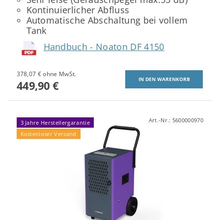
Kontinuierlicher Abfluss
Automatische Abschaltung bei vollem
Tank
Handbuch - Noaton DF 4150
378,07 € ohne MwSt.
449,90 €
Art.-Nr.:
5600000970
3 Jahre Herstellergarantie
Kostenloser Versand