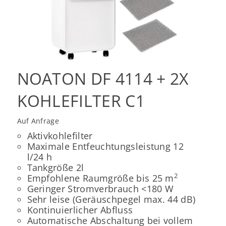
NOATON DF 4114 + 2X
KOHLEFILTER C1
Auf Anfrage
Aktivkohlefilter
Maximale Entfeuchtungsleistung 12
l/24 h
Tankgröße 2l
2
Empfohlene Raumgröße bis 25 m
Geringer Stromverbrauch <180 W
Sehr leise (Geräuschpegel max. 44 dB)
Kontinuierlicher Abfluss
Automatische Abschaltung bei vollem