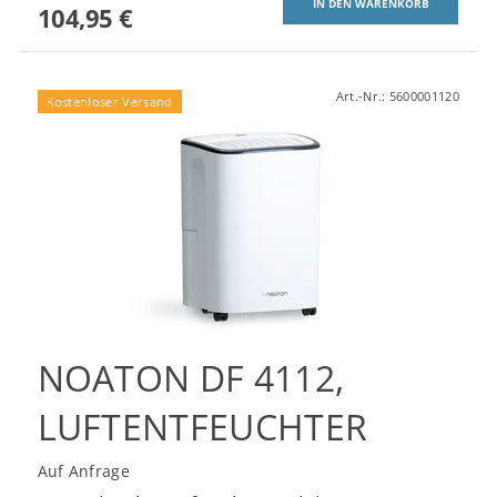
104,95 €
Art.-Nr.:
5600001120
Kostenloser Versand
NOATON DF 4112,
LUFTENTFEUCHTER
Auf Anfrage