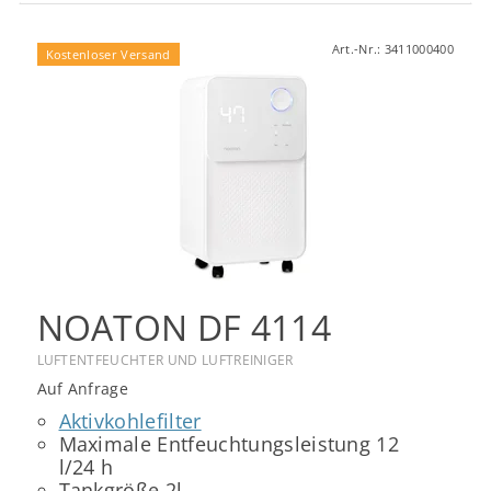
Art.-Nr.:
3411000400
Kostenloser Versand
NOATON DF 4114
LUFTENTFEUCHTER UND LUFTREINIGER
Auf Anfrage
Aktivkohlefilter
Maximale Entfeuchtungsleistung 12
l/24 h
Tankgröße 2l