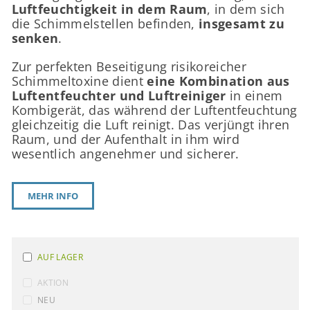
Luftfeuchtigkeit in dem Raum
, in dem sich
die Schimmelstellen befinden,
insgesamt zu
senken
.
Zur perfekten Beseitigung risikoreicher
Schimmeltoxine dient
eine Kombination aus
Luftentfeuchter und Luftreiniger
in einem
Kombigerät, das während der Luftentfeuchtung
gleichzeitig die Luft reinigt. Das verjüngt ihren
Raum, und der Aufenthalt in ihm wird
wesentlich angenehmer und sicherer.
AUF LAGER
AKTION
NEU