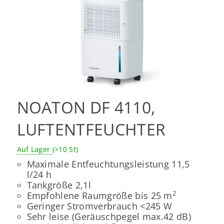
NOATON DF 4110,
LUFTENTFEUCHTER
Auf Lager
(>10 St)
Maximale Entfeuchtungsleistung 11,5
l/24 h
Tankgröße 2,1l
2
Empfohlene Raumgröße bis 25 m
Geringer Stromverbrauch <245 W
Sehr leise (Geräuschpegel max.42 dB)