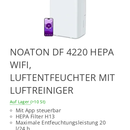
NOATON DF 4220 HEPA
WIFI,
LUFTENTFEUCHTER MIT
LUFTREINIGER
Auf Lager
(>10 St)
Mit App steuerbar
HEPA Filter H13
Maximale Entfeuchtungsleistung 20
l/24 h