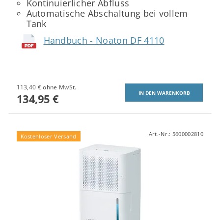
Kontinuierlicher Abfluss
Automatische Abschaltung bei vollem
Tank
Handbuch - Noaton DF 4110
113,40 € ohne MwSt.
134,95 €
Art.-Nr.:
5600002810
Kostenloser Versand