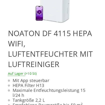
NOATON DF 4115 HEPA
WIFI,
LUFTENTFEUCHTER MIT
LUFTREINIGER
Auf Lager
(>10 St)
Mit App steuerbar
HEPA Filter H13
Maximale Entfeuchtungsleistung 15
l/24 h
Tankgröße 2,2 L
2