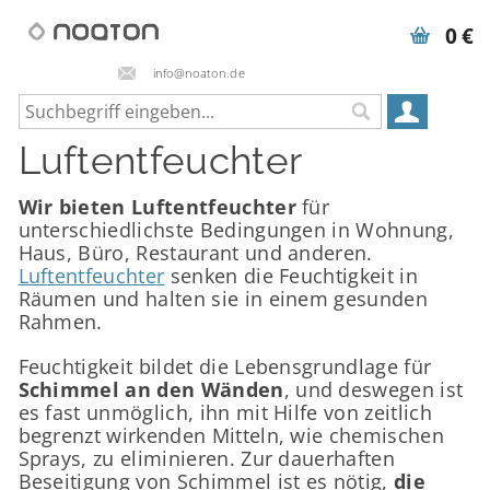
0 €
info@noaton.de
Luftentfeuchter
Wir bieten Luftentfeuchter
für
unterschiedlichste Bedingungen in Wohnung,
Haus, Büro, Restaurant und anderen.
Luftentfeuchter
senken die Feuchtigkeit in
Räumen und halten sie in einem gesunden
Rahmen.
Feuchtigkeit bildet die Lebensgrundlage für
Schimmel an den Wänden
, und deswegen ist
es fast unmöglich, ihn mit Hilfe von zeitlich
begrenzt wirkenden Mitteln, wie chemischen
Sprays, zu eliminieren. Zur dauerhaften
Beseitigung von Schimmel ist es nötig,
die