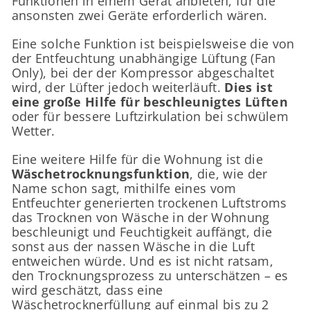
Funktionen in einem Gerät anbieten, für die
ansonsten zwei Geräte erforderlich wären.
Eine solche Funktion ist beispielsweise die von
der Entfeuchtung unabhängige Lüftung (Fan
Only), bei der der Kompressor abgeschaltet
wird, der Lüfter jedoch weiterläuft.
Dies ist
eine große Hilfe für beschleunigtes Lüften
oder für bessere Luftzirkulation bei schwülem
Wetter.
Eine weitere Hilfe für die Wohnung ist die
Wäschetrocknungsfunktion
, die, wie der
Name schon sagt, mithilfe eines vom
Entfeuchter generierten trockenen Luftstroms
das Trocknen von Wäsche in der Wohnung
beschleunigt und Feuchtigkeit auffängt, die
sonst aus der nassen Wäsche in die Luft
entweichen würde. Und es ist nicht ratsam,
den Trocknungsprozess zu unterschätzen – es
wird geschätzt, dass eine
Wäschetrocknerfüllung auf einmal bis zu 2