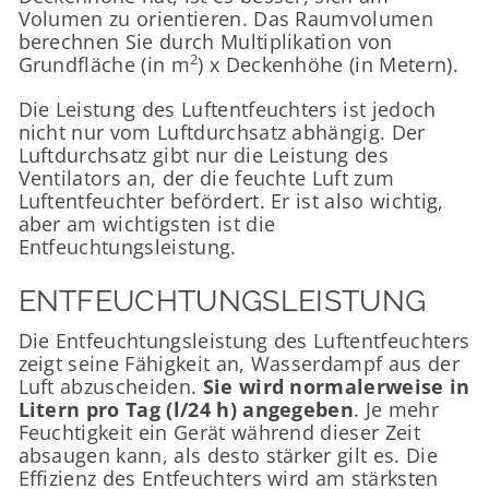
Volumen zu orientieren. Das Raumvolumen
berechnen Sie durch Multiplikation von
2
Grundfläche (in m
) x Deckenhöhe (in Metern).
Die Leistung des Luftentfeuchters ist jedoch
nicht nur vom Luftdurchsatz abhängig. Der
Luftdurchsatz gibt nur die Leistung des
Ventilators an, der die feuchte Luft zum
Luftentfeuchter befördert. Er ist also wichtig,
aber am wichtigsten ist die
Entfeuchtungsleistung.
ENTFEUCHTUNGSLEISTUNG
Die Entfeuchtungsleistung des Luftentfeuchters
zeigt seine Fähigkeit an, Wasserdampf aus der
Luft abzuscheiden.
Sie wird normalerweise in
Litern pro Tag (l/24 h) angegeben
. Je mehr
Feuchtigkeit ein Gerät während dieser Zeit
absaugen kann, als desto stärker gilt es. Die
Effizienz des Entfeuchters wird am stärksten