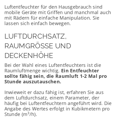
Luftentfeuchter für den Hausgebrauch sind
mobile Geräte mit Griffen und manchmal auch
mit Rädern für einfache Manipulation. Sie
lassen sich einfach bewegen.
LUFTDURCHSATZ,
RAUMGRÖSSE UND D
ECKENHÖHE
Bei der Wahl eines Luftentfeuchters ist die
Raumluftmenge wichtig.
Ein Entfeuchter
sollte fähig sein, die Raumluft 1-2 Mal pro
Stunde auszutauschen.
Inwieweit er dazu fähig ist, erfahren Sie aus
dem Luftdurchsatz, einem Parameter, der
häufig bei Luftentfeuchtern angeführt wird. Die
Angabe des Wertes erfolgt in Kubikmetern pro
3
Stunde (m
/h).