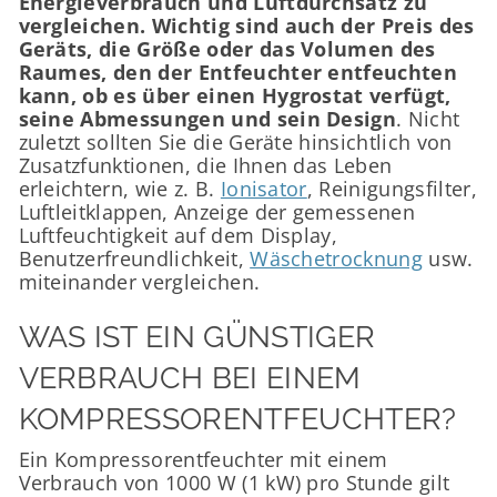
Energieverbrauch und Luftdurchsatz zu
vergleichen. Wichtig sind auch der Preis des
Geräts, die Größe oder das Volumen des
Raumes, den der Entfeuchter entfeuchten
kann, ob es über einen Hygrostat verfügt,
seine Abmessungen und sein Design
. Nicht
zuletzt sollten Sie die Geräte hinsichtlich von
Zusatzfunktionen, die Ihnen das Leben
erleichtern, wie z. B.
Ionisator
, Reinigungsfilter,
Luftleitklappen, Anzeige der gemessenen
Luftfeuchtigkeit auf dem Display,
Benutzerfreundlichkeit,
Wäschetrocknung
usw.
miteinander vergleichen.
WAS IST EIN GÜNSTIGER
VERBRAUCH BEI EINEM
KOMPRESSORENTFEUCHTER?
Ein Kompressorentfeuchter mit einem
Verbrauch von 1000 W (1 kW) pro Stunde gilt