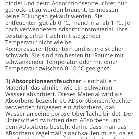
bindet und beim Adsorptionsentfeuchter nur
getrocknet zu werden braucht. Es müssen
keine Füllungen gekauft werden. Sie
entfeuchten gut ab 0 °C, manchmal ab 1 °C, je
nach verwendetem Adsorbtionsmaterial. Ihre
Leistung erhöht sich mit steigender
Temperatur nicht wie bei
Kompressorentfeuchtern und ist meist eher
schwach. Sie sind am besten für Räume mit
schwankender Temperatur oder mit einer
Temperatur zwischen 0-10 °C geeignet.
3
) Absorptionsentfeuchter
– enthält ein
Material, das ähnlich wie ein Schwamm
Wasser absorbiert. Dieses Material wird als
Absorbens bezeichnet. ADsorptionsentfeuchter
verwenden hingegen ein Adsorbens, das
Wasser an seine poröse Oberfläche bindet. Der
Unterschied zwischen dem ABsorbens und
dem ADsorbens besteht darin, dass man das
ABsorbens regelmäßig nachkaufen muss, da es