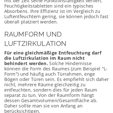
mit der Zeit seine Funktionsfähigkeit verliert.
Feuchtigkeitstabletten sind ein typisches
Absorbens. Ihre Effizienz ist im Vergleich zu
Luftentfeuchtern gering, sie können jedoch fast
überall platziert werden.
RAUMFORM UND
LUFTZIRKULATION
Für eine gleichmäßige Entfeuchtung darf
die Luftzirkulation im Raum nicht
behindert werden.
Solche Hindernisse
können die Form des Raumes (zum Beispiel "L-
Form") und häufig auch Türrahmen, enge
Bögen oder Türen sein. Es empfiehlt sich daher
nicht, mehrere Räume gleichzeitig zu
entfeuchten, sondern dies für jeden Raum
separat zu tun. Von der Raumform hängt
dessen Gesamtvolumen/Gesamtfläche ab.
Daher sollte man sie von Anfang an
berücksichtigen.