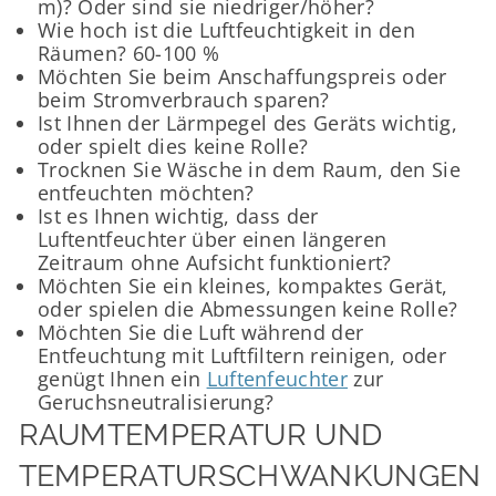
m)? Oder sind sie niedriger/höher?
Wie hoch ist die Luftfeuchtigkeit in den
Räumen? 60-100 %
Möchten Sie beim Anschaffungspreis oder
beim Stromverbrauch sparen?
Ist Ihnen der Lärmpegel des Geräts wichtig,
oder spielt dies keine Rolle?
Trocknen Sie Wäsche in dem Raum, den Sie
entfeuchten möchten?
Ist es Ihnen wichtig, dass der
Luftentfeuchter über einen längeren
Zeitraum ohne Aufsicht funktioniert?
Möchten Sie ein kleines, kompaktes Gerät,
oder spielen die Abmessungen keine Rolle?
Möchten Sie die Luft während der
Entfeuchtung mit Luftfiltern reinigen, oder
genügt Ihnen ein
Luftenfeuchter
zur
Geruchsneutralisierung?
RAUMTEMPERATUR UND
TEMPERATURSCHWANKUNGEN