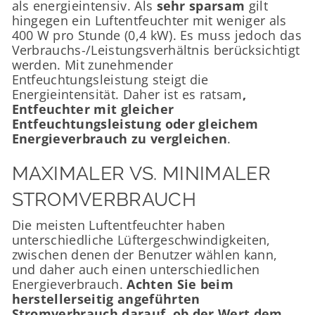
als energieintensiv. Als
sehr sparsam
gilt
hingegen ein Luftentfeuchter mit weniger als
400 W pro Stunde (0,4 kW). Es muss jedoch das
Verbrauchs-/Leistungsverhältnis berücksichtigt
werden. Mit zunehmender
Entfeuchtungsleistung steigt die
Energieintensität. Daher ist es ratsam
,
Entfeuchter mit gleicher
Entfeuchtungsleistung oder gleichem
Energieverbrauch zu vergleichen
.
MAXIMALER VS. MINIMALER
STROMVERBRAUCH
Die meisten Luftentfeuchter haben
unterschiedliche Lüftergeschwindigkeiten,
zwischen denen der Benutzer wählen kann,
und daher auch einen unterschiedlichen
Energieverbrauch.
Achten Sie beim
herstellerseitig angeführten
Stromverbrauch darauf, ob der Wert dem