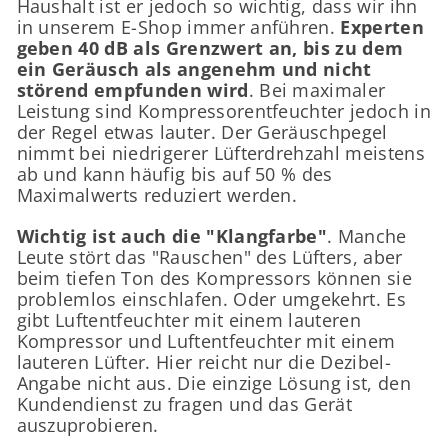
Haushalt ist er jedoch so wichtig, dass wir ihn
in unserem E-Shop immer anführen.
Experten
geben 40 dB als Grenzwert an, bis zu dem
ein Geräusch als angenehm und nicht
störend empfunden wird
. Bei maximaler
Leistung sind Kompressorentfeuchter jedoch in
der Regel etwas lauter. Der Geräuschpegel
nimmt bei niedrigerer Lüfterdrehzahl meistens
ab und kann häufig bis auf 50 % des
Maximalwerts reduziert werden.
Wichtig ist auch die "Klangfarbe"
. Manche
Leute stört das "Rauschen" des Lüfters, aber
beim tiefen Ton des Kompressors können sie
problemlos einschlafen. Oder umgekehrt. Es
gibt Luftentfeuchter mit einem lauteren
Kompressor und Luftentfeuchter mit einem
lauteren Lüfter. Hier reicht nur die Dezibel-
Angabe nicht aus. Die einzige Lösung ist, den
Kundendienst zu fragen und das Gerät
auszuprobieren.