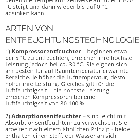
denen die Temperatur zeitweise auf über 15-20
°C steigt und dann wieder bis auf 0 °C
absinken kann.
ARTEN VON
ENTFEUCHTUNGSTECHNOLOGI
1)
Kompressorentfeuchter
– beginnen etwa
bei 5 °C zu entfeuchten, erreichen ihre höchste
Leistung jedoch bei ca. 30 °C. Sie eignen sich
am besten für auf Raumtemperatur erwärmte
Bereiche. Je höher die Lufttemperatur, desto
höher ihre Leistung. Gleiches gilt für die
Luftfeuchtigkeit – die höchste Leistung
erreichen Kompressoren bei einer
Luftfeuchtigkeit von 80-100 %.
2)
Adsorptionsentfeuchter
– sind leicht mit
Absorbtionsentfeuchtern zu verwechseln. Sie
arbeiten nach einem ähnlichen Prinzip - beide
enthalten einen Stoff, der Wasser an sich