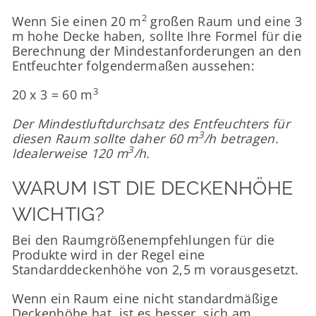
2
Wenn Sie einen 20 m
großen Raum und eine 3
m hohe Decke haben, sollte Ihre Formel für die
Berechnung der Mindestanforderungen an den
Entfeuchter folgendermaßen aussehen:
3
20 x 3 = 60 m
Der Mindestluftdurchsatz des Entfeuchters für
3
diesen Raum sollte daher 60 m
/h betragen.
3
Idealerweise 120 m
/h.
WARUM IST DIE DECKENHÖHE
WICHTIG?
Bei den Raumgrößenempfehlungen für die
Produkte wird in der Regel eine
Standarddeckenhöhe von 2,5 m vorausgesetzt.
Wenn ein Raum eine nicht standardmäßige
Deckenhöhe hat, ist es besser, sich am