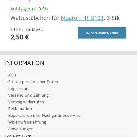
Auf Lager
(>10 St)
Wattestäbchen für
Noaton HF 3103
, 3 Stk
2,10 € ohne MwSt.
2,50 €
INFORMATION
AGB
Schutz persönlicher Daten
Impressum
Versand und Zahlung
Vertrag widerrufen
Reklamation
Reparaturen und Nachgarantieservice
Widerrufsbelehrung
Anweisungen