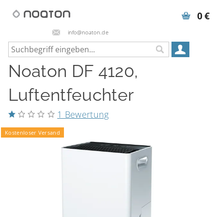
0 €
info@noaton.de
Noaton DF 4120,
Luftentfeuchter
1 Bewertung
Kostenloser Versand