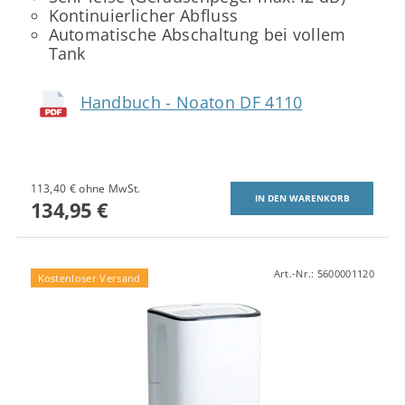
Kontinuierlicher Abfluss
Automatische Abschaltung bei vollem
Tank
Handbuch - Noaton DF 4110
113,40 € ohne MwSt.
134,95 €
Art.-Nr.:
5600001120
Kostenloser Versand