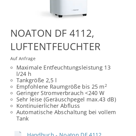
NOATON DF 4112,
LUFTENTFEUCHTER
Auf Anfrage
Maximale Entfeuchtungsleistung 13
l/24 h
Tankgröße 2,5 l
2
Empfohlene Raumgröße bis 25 m
Geringer Stromverbrauch <240 W
Sehr leise (Geräuschpegel max.43 dB)
Kontinuierlicher Abfluss
Automatische Abschaltung bei vollem
Tank
Handbuch - Noaton DF 4112