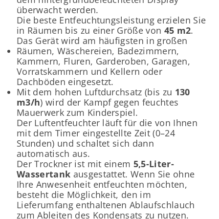
überwacht werden.
Die beste Entfeuchtungsleistung erzielen Sie
in Räumen bis zu einer Größe von
45 m2
.
Das Gerät wird am häufigsten in großen
Räumen, Wäschereien, Badezimmern,
Kammern, Fluren, Garderoben, Garagen,
Vorratskammern und Kellern oder
Dachböden eingesetzt.
Mit dem hohen Luftdurchsatz (bis zu
130
m3/h
) wird der Kampf gegen feuchtes
Mauerwerk zum Kinderspiel.
Der Luftentfeuchter läuft für die von Ihnen
mit dem Timer eingestellte Zeit (0–24
Stunden) und schaltet sich dann
automatisch aus.
Der Trockner ist mit einem
5,5-Liter-
Wassertank
ausgestattet. Wenn Sie ohne
Ihre Anwesenheit entfeuchten möchten,
besteht die Möglichkeit, den im
Lieferumfang enthaltenen Ablaufschlauch
zum Ableiten des Kondensats zu nutzen.