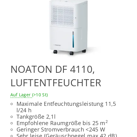
NOATON DF 4110,
LUFTENTFEUCHTER
Auf Lager
(>10 St)
Maximale Entfeuchtungsleistung 11,5
l/24 h
Tankgröße 2,1l
2
Empfohlene Raumgröße bis 25 m
Geringer Stromverbrauch <245 W
Sehr leise (Geräuschpegel max.42 dB)