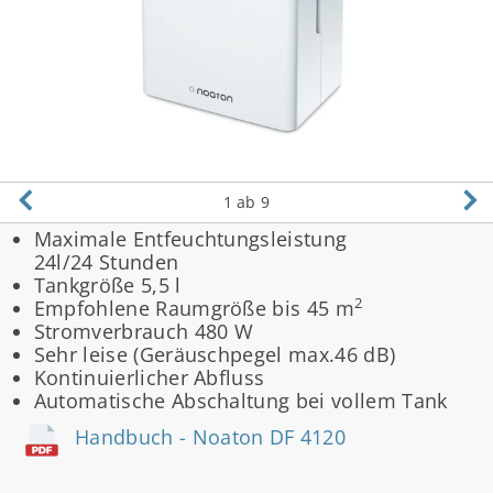
1
ab 9
Maximale Entfeuchtungsleistung
24l/24 Stunden
Tankgröße 5,5 l
2
Empfohlene Raumgröße bis 45 m
Stromverbrauch 480 W
Sehr leise (Geräuschpegel max.46 dB)
Kontinuierlicher Abfluss
Automatische Abschaltung bei vollem Tank
Handbuch - Noaton DF 4120