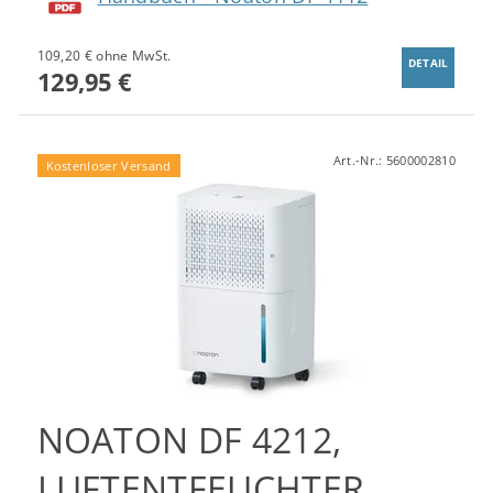
109,20 € ohne MwSt.
DETAIL
129,95 €
Art.-Nr.:
5600002810
Kostenloser Versand
NOATON DF 4212,
LUFTENTFEUCHTER