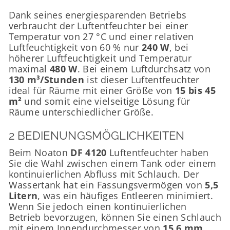
Dank seines energiesparenden Betriebs
verbraucht der Luftentfeuchter bei einer
Temperatur von 27 °C und einer relativen
Luftfeuchtigkeit von 60 % nur
240 W
, bei
höherer Luftfeuchtigkeit und Temperatur
maximal
480 W
. Bei einem Luftdurchsatz von
130 m³/Stunden
ist dieser Luftentfeuchter
ideal für Räume mit einer Größe von
15 bis 45
m²
und somit eine vielseitige Lösung für
Räume unterschiedlicher Größe.
2 BEDIENUNGSMÖGLICHKEITEN
Beim Noaton
DF 4120
Luftentfeuchter haben
Sie die Wahl zwischen einem Tank oder einem
kontinuierlichen Abfluss mit Schlauch. Der
Wassertank hat ein Fassungsvermögen von
5,5
Litern
, was ein häufiges Entleeren minimiert.
Wenn Sie jedoch einen kontinuierlichen
Betrieb bevorzugen, können Sie einen Schlauch
mit einem Innendurchmesser von
15,6 mm