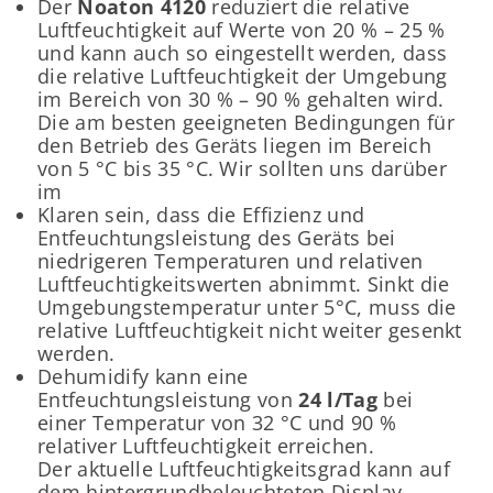
Der
Noaton 4120
reduziert die relative
Luftfeuchtigkeit auf Werte von 20 % – 25 %
und kann auch so eingestellt werden, dass
die relative Luftfeuchtigkeit der Umgebung
im Bereich von 30 % – 90 % gehalten wird.
Die am besten geeigneten Bedingungen für
den Betrieb des Geräts liegen im Bereich
von 5 °C bis 35 °C. Wir sollten uns darüber
im
Klaren sein, dass die Effizienz und
Entfeuchtungsleistung des Geräts bei
niedrigeren Temperaturen und relativen
Luftfeuchtigkeitswerten abnimmt. Sinkt die
Umgebungstemperatur unter 5°C, muss die
relative Luftfeuchtigkeit nicht weiter gesenkt
werden.
Dehumidify kann eine
Entfeuchtungsleistung von
24 l/Tag
bei
einer Temperatur von 32 °C und 90 %
relativer Luftfeuchtigkeit erreichen.
Der aktuelle Luftfeuchtigkeitsgrad kann auf
dem hintergrundbeleuchteten Display