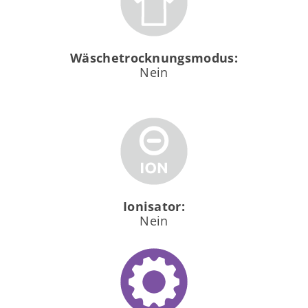
Wäschetrocknungsmodus:
Nein
Ionisator:
Nein