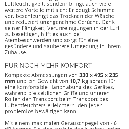
Luftfeuchtigkeit, sondern bringt auch viele
weitere Vorteile mit sich: Er beugt Schimmel
vor, beschleunigt das Trocknen der Wäsche
und reduziert unangenehme Gerüche. Dank
seiner Fähigkeit, Verunreinigungen in der Luft
zu beseitigen, hilft es auch bei
Atembeschwerden und sorgt für eine
gesündere und sauberere Umgebung in Ihrem
Zuhause.
FÜR NOCH MEHR KOMFORT
Kompakte Abmessungen von
330 x 495 x 235
mm
und ein Gewicht von
10,7 kg
sorgen für
eine komfortable Handhabung des Gerätes,
während die seitlichen Griffe und unteren
Rollen den Transport beim Transport des
Luftentfeuchters erleichtern, den jeder
problemlos bewältigen kann.
Mit einem maximalen Geräuschpegel von 46
dB können Sie sich auch in den Nachtstunden