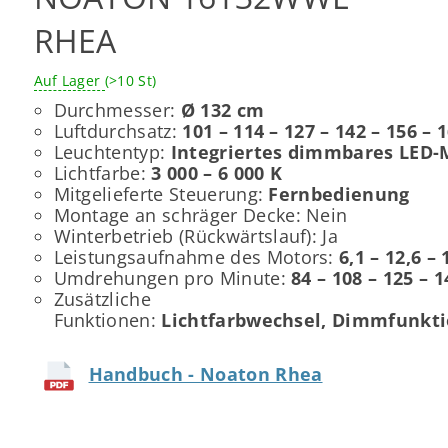
RHEA
Auf Lager
(>10 St)
Durchmesser:
Ø 132 cm
Luftdurchsatz:
101 – 114 – 127 – 142 – 156 – 
Leuchtentyp:
Integriertes dimmbares LED-
Lichtfarbe:
3 000 – 6 000 K
Mitgelieferte Steuerung:
Fernbedienung
Montage an schräger Decke: Nein
Winterbetrieb (Rückwärtslauf): Ja
Leistungsaufnahme des Motors:
6,1 – 12,6 – 
Umdrehungen pro Minute:
84 – 108 – 125 – 1
Zusätzliche
Funktionen:
Lichtfarbwechsel, Dimmfunkti
Handbuch - Noaton Rhea