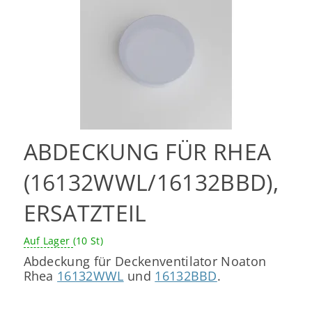
ABDECKUNG FÜR RHEA
(16132WWL/16132BBD),
ERSATZTEIL
Auf Lager
(10 St)
Abdeckung für Deckenventilator Noaton
Rhea
16132WWL
und
16132BBD
.