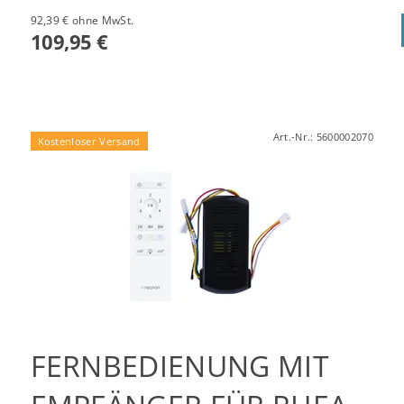
92,39 € ohne MwSt.
109,95 €
Art.-Nr.:
5600002070
Kostenloser Versand
FERNBEDIENUNG MIT