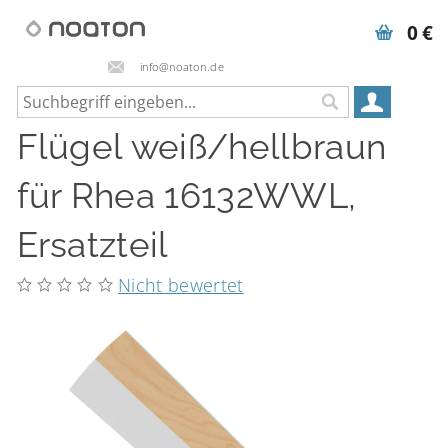
0 €
info@noaton.de
Flügel weiß/hellbraun
für Rhea 16132WWL,
Ersatzteil
Nicht bewertet