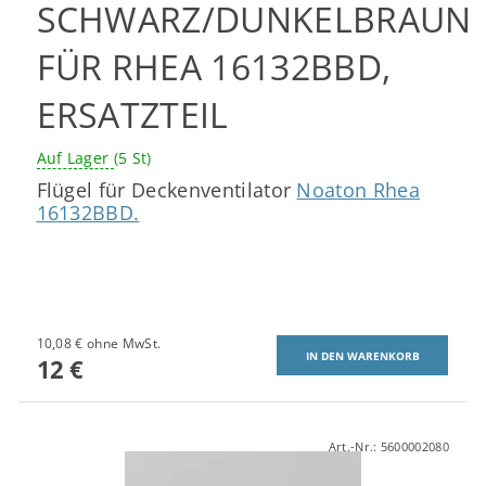
SCHWARZ/DUNKELBRAUN
FÜR RHEA 16132BBD,
ERSATZTEIL
Auf Lager
(5 St)
Flügel für Deckenventilator
Noaton Rhea
16132BBD.
10,08 € ohne MwSt.
12 €
Art.-Nr.:
5600002080