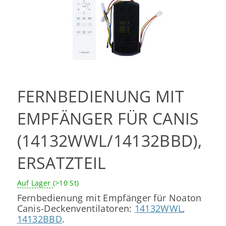
FERNBEDIENUNG MIT
EMPFÄNGER FÜR CANIS
(14132WWL/14132BBD),
ERSATZTEIL
Auf Lager
(>10 St)
Fernbedienung mit Empfänger für Noaton
Canis-Deckenventilatoren:
14132WWL
,
14132BBD
.