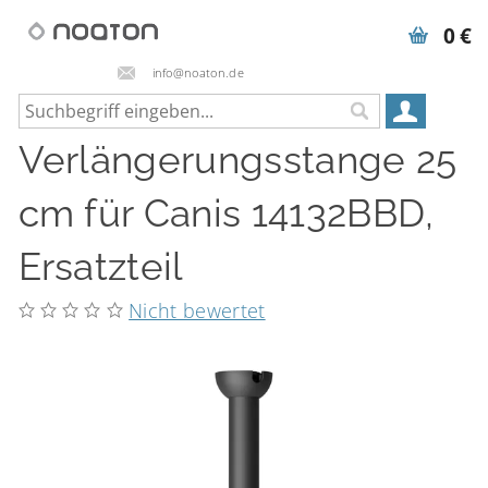
0 €
info@noaton.de
Verlängerungsstange 25
cm für Canis 14132BBD,
Ersatzteil
Nicht bewertet