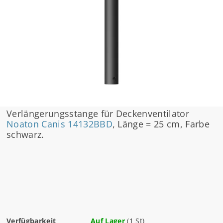
Verlängerungsstange für Deckenventilator
Noaton Canis 14132BBD
, Länge = 25 cm, Farbe
schwarz.
Verfügbarkeit
Auf Lager
(1 St)