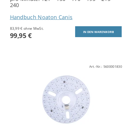
240
Handbuch Noaton Canis
83,99 € ohne MwSt.
99,95 €
Art.-Nr.:
5600001830