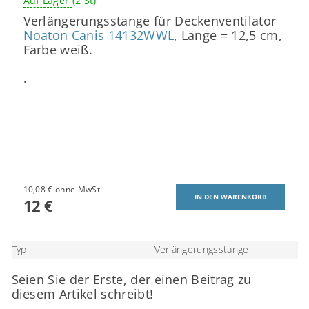
Auf Lager
(2 St)
Verlängerungsstange für Deckenventilator
Noaton Canis 14132WWL
, Länge = 12,5 cm,
Farbe weiß.
.
10,08 € ohne MwSt.
12 €
Typ
Verlängerungsstange
Seien Sie der Erste, der einen Beitrag zu
diesem Artikel schreibt!