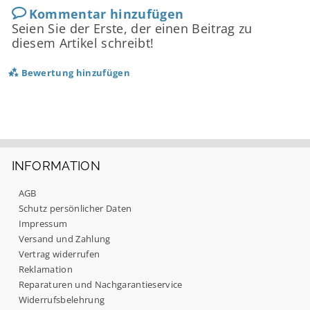
Kommentar hinzufügen
Seien Sie der Erste, der einen Beitrag zu
diesem Artikel schreibt!
Bewertung hinzufügen
INFORMATION
AGB
Schutz persönlicher Daten
Impressum
Versand und Zahlung
Vertrag widerrufen
Reklamation
Reparaturen und Nachgarantieservice
Mit dem Absenden Ihrer Bewertung stimmen Sie
unseren
Datenschutzbestimmungen
zu.
Widerrufsbelehrung