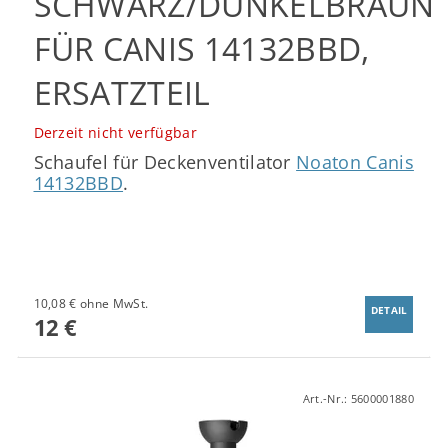
SCHWARZ/DUNKELBRAUN
FÜR CANIS 14132BBD,
ERSATZTEIL
Derzeit nicht verfügbar
Schaufel für Deckenventilator
Noaton Canis
14132BBD
.
10,08 € ohne MwSt.
DETAIL
12 €
Art.-Nr.:
5600001880