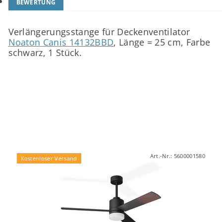
BEWERTUNG
Verlängerungsstange für Deckenventilator
Noaton Canis 14132BBD
, Länge = 25 cm, Farbe
schwarz, 1 Stück.
Art.-Nr.:
5600001580
Kostenloser Versand