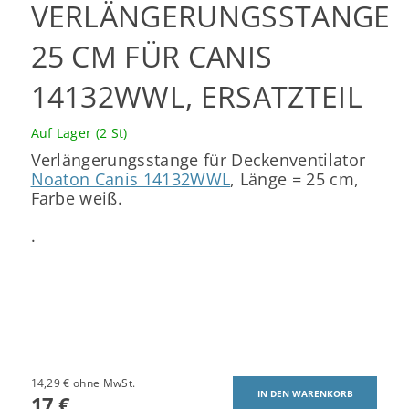
VERLÄNGERUNGSSTANGE
25 CM FÜR CANIS
14132WWL, ERSATZTEIL
Auf Lager
(2 St)
Verlängerungsstange für Deckenventilator
Noaton Canis 14132WWL
, Länge = 25 cm,
Farbe weiß.
.
14,29 € ohne MwSt.
17 €