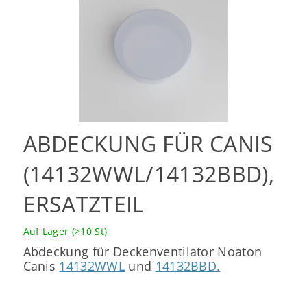
ABDECKUNG FÜR CANIS
(14132WWL/14132BBD),
ERSATZTEIL
Auf Lager
(>10 St)
Abdeckung für Deckenventilator Noaton
Canis
14132WWL
und
14132BBD.