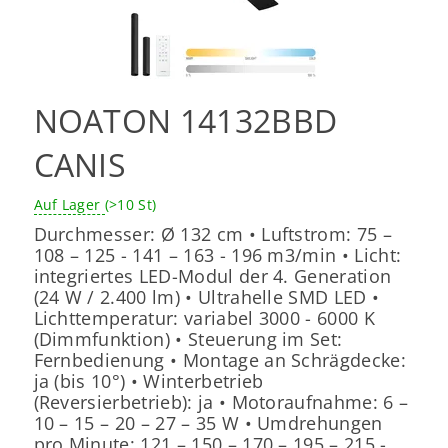
NOATON 14132BBD
CANIS
Auf Lager
(>10 St)
Durchmesser: Ø 132 cm • Luftstrom: 75 –
108 – 125 - 141 – 163 - 196 m3/min • Licht:
integriertes LED-Modul der 4. Generation
(24 W / 2.400 lm) • Ultrahelle SMD LED •
Lichttemperatur: variabel 3000 - 6000 K
(Dimmfunktion) • Steuerung im Set:
Fernbedienung • Montage an Schrägdecke:
ja (bis 10°) • Winterbetrieb
(Reversierbetrieb): ja • Motoraufnahme: 6 –
10 – 15 – 20 – 27 – 35 W • Umdrehungen
pro Minute: 121 – 150 – 170 – 195 – 215 -