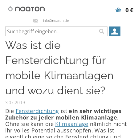
0 €
info@noaton.de
Was ist die
Fensterdichtung für
mobile Klimaanlagen
und wozu dient sie?
3.07.2019
Die
Fensterdichtung
ist
ein sehr wichtiges
Zubehör zu jeder mobilen Klimaanlage
.
Ohne sie kann die
Klimaanlage
nämlich nicht
ihr volles Potential ausschöpfen. Was ist
eigentlich eine solche Fensterdichtung und