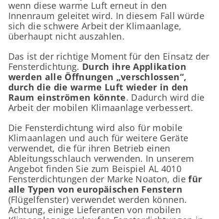
wenn diese warme Luft erneut in den
Innenraum geleitet wird. In diesem Fall würde
sich die schwere Arbeit der Klimaanlage,
überhaupt nicht auszahlen.
Das ist der richtige Moment für den Einsatz der
Fensterdichtung.
Durch ihre Applikation
werden alle Öffnungen „verschlossen“,
durch die die warme Luft wieder in den
Raum einströmen könnte
. Dadurch wird die
Arbeit der mobilen Klimaanlage verbessert.
Die Fensterdichtung wird also für mobile
Klimaanlagen und auch für weitere Geräte
verwendet, die für ihren Betrieb einen
Ableitungsschlauch verwenden. In unserem
Angebot finden Sie zum Beispiel AL 4010
Fensterdichtungen der Marke Noaton, die
für
alle Typen von europäischen Fenstern
(Flügelfenster) verwendet werden können.
Achtung, einige Lieferanten von mobilen