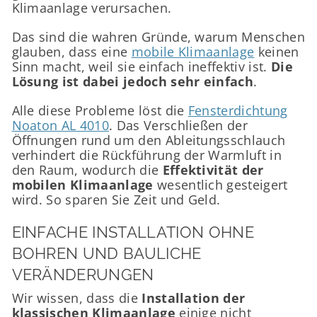
Klimaanlage verursachen.
Das sind die wahren Gründe, warum Menschen
glauben, dass eine
mobile Klimaanlage
keinen
Sinn macht, weil sie einfach ineffektiv ist.
Die
Lösung ist dabei jedoch sehr einfach
.
Alle diese Probleme löst die
Fensterdichtung
Noaton AL 4010
. Das Verschließen der
Öffnungen rund um den Ableitungsschlauch
verhindert die Rückführung der Warmluft in
den Raum, wodurch die
Effektivität der
mobilen Klimaanlage
wesentlich gesteigert
wird. So sparen Sie Zeit und Geld.
EINFACHE INSTALLATION OHNE
BOHREN UND BAULICHE
VERÄNDERUNGEN
Wir wissen, dass die
Installation der
klassischen Klimaanlage
einige nicht