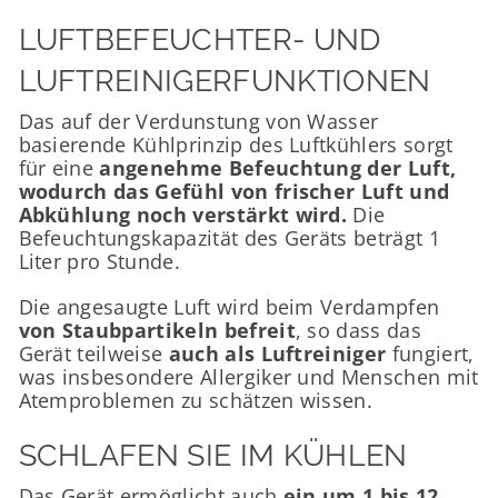
LUFTBEFEUCHTER- UND
LUFTREINIGERFUNKTIONEN
Das auf der Verdunstung von Wasser
basierende Kühlprinzip des Luftkühlers sorgt
für eine
angenehme Befeuchtung der Luft,
wodurch das Gefühl von frischer Luft und
Abkühlung noch verstärkt wird.
Die
Befeuchtungskapazität des Geräts beträgt 1
Liter pro Stunde.
Die angesaugte Luft wird beim Verdampfen
von Staubpartikeln befreit
, so dass das
Gerät teilweise
auch als Luftreiniger
fungiert,
was insbesondere Allergiker und Menschen mit
Atemproblemen zu schätzen wissen.
SCHLAFEN SIE IM KÜHLEN
Das Gerät ermöglicht auch
ein um 1 bis 12