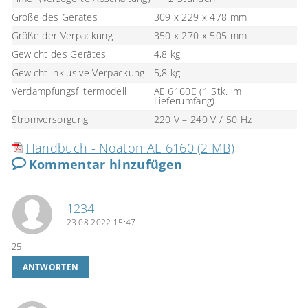
Größe des Gerätes
309 x 229 x 478 mm
Größe der Verpackung
350 x 270 x 505 mm
Gewicht des Gerätes
4,8 kg
Gewicht inklusive Verpackung
5,8 kg
Verdampfungsfiltermodell
AE 6160E (1 Stk. im
Lieferumfang)
Stromversorgung
220 V – 240 V / 50 Hz
Handbuch - Noaton AE 6160 (2 MB)
Kommentar hinzufügen
1234
23.08.2022 15:47
25
ANTWORTEN