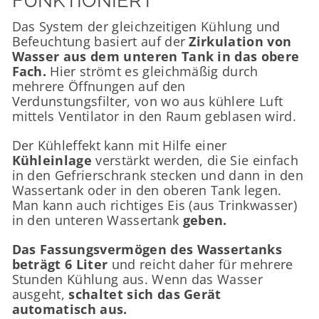
FUNKTIONIERT
Das System der gleichzeitigen Kühlung und
Befeuchtung basiert auf der
Zirkulation von
Wasser aus dem unteren Tank in das obere
Fach.
Hier strömt es gleichmäßig durch
mehrere Öffnungen auf den
Verdunstungsfilter, von wo aus kühlere Luft
mittels Ventilator in den Raum geblasen wird.
Der Kühleffekt kann mit Hilfe einer
Kühleinlage
verstärkt werden, die Sie einfach
in den Gefrierschrank stecken und dann in den
Wassertank oder in den oberen Tank legen.
Man kann auch richtiges Eis (aus Trinkwasser)
in den unteren Wassertank
geben.
Das Fassungsvermögen des Wassertanks
beträgt 6 Liter
und reicht daher für mehrere
Stunden Kühlung aus. Wenn das Wasser
ausgeht,
schaltet sich das Gerät
automatisch aus.