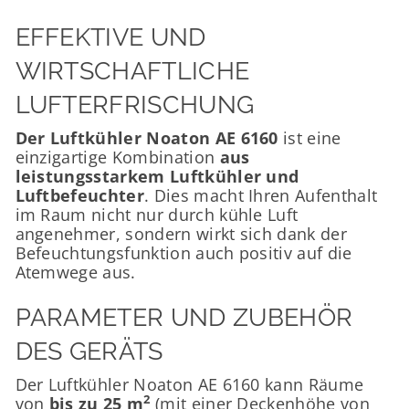
EFFEKTIVE UND
WIRTSCHAFTLICHE
LUFTERFRISCHUNG
Der Luftkühler Noaton AE 6160
ist eine
einzigartige Kombination
aus
leistungsstarkem Luftkühler und
Luftbefeuchter
. Dies macht Ihren Aufenthalt
im Raum nicht nur durch kühle Luft
angenehmer, sondern wirkt sich dank der
Befeuchtungsfunktion auch positiv auf die
Atemwege aus.
PARAMETER UND ZUBEHÖR
DES GERÄTS
Der Luftkühler Noaton AE 6160 kann Räume
2
von
bis zu 25 m
(mit einer Deckenhöhe von