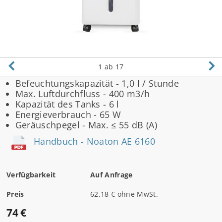
1
ab 17
Befeuchtungskapazität - 1,0 l / Stunde
Max. Luftdurchfluss - 400 m3/h
Kapazität des Tanks - 6 l
Energieverbrauch - 65 W
Geräuschpegel - Max. ≤ 55 dB (A)
Handbuch - Noaton AE 6160
Verfügbarkeit
Auf Anfrage
Preis
62,18 € ohne MwSt.
74 €