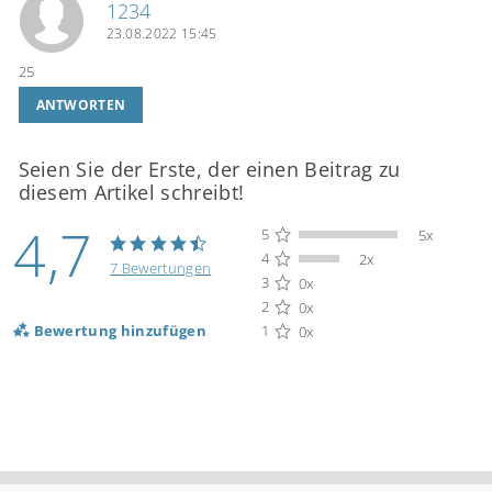
1234
23.08.2022 15:45
25
ANTWORTEN
Seien Sie der Erste, der einen Beitrag zu
diesem Artikel schreibt!
4,7
5
5x
4
2x
7 Bewertungen
3
0x
2
0x
Bewertung hinzufügen
1
0x