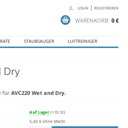
|
LOGIN
REGISTRIEREN
WARENKORB:
0 €
RÄTE
STAUBSAUGER
LUFTREINIGER
 Dry
e für
AVC220 Wet and Dry.
Auf Lager
(>10 St)
5,42 € ohne MwSt.