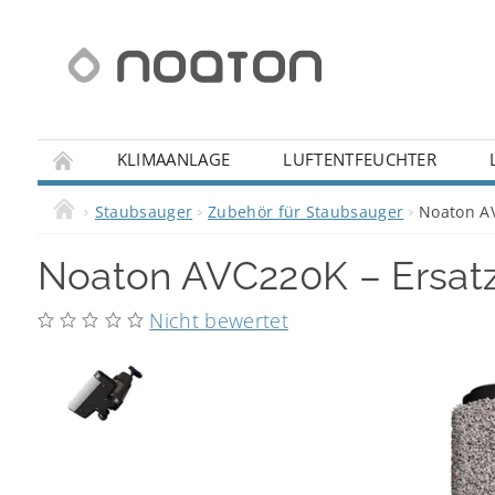
KLIMAANLAGE
LUFTENTFEUCHTER
IHRE FRAGEN
REKLAMATION
WIDERRUFS
Staubsauger
Zubehör für Staubsauger
Noaton AV
Noaton AVC220K – Ersatz
Nicht bewertet