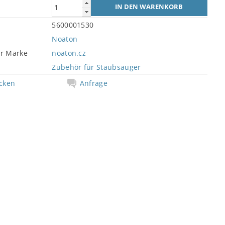
5600001530
Noaton
er Marke
noaton.cz
Zubehör für Staubsauger
cken
Anfrage