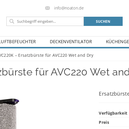
info@noaton.de
LUFTBEFEUCHTER
DECKENVENTILATOR
KÜCHENGE
BELEHRUNG
BLOG
KONTAKT
C220K – Ersatzbürste für AVC220 Wet and Dry
bürste für AVC220 Wet and
Ersatzbürst
Verfügbarkeit
Preis