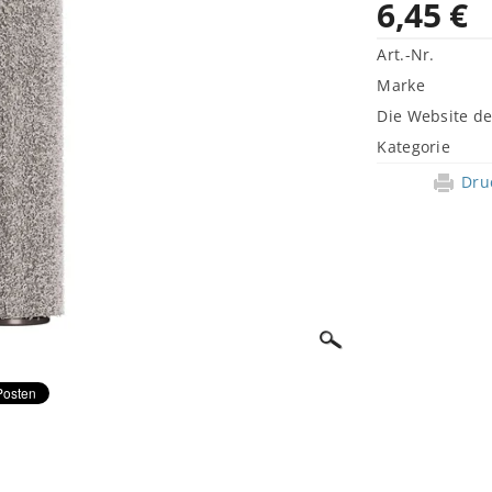
6,45 €
Art.-Nr.
Marke
Die Website d
Kategorie
Dru