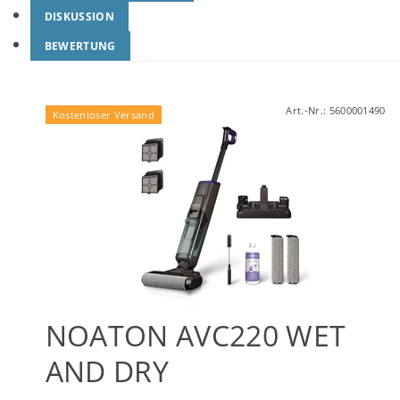
DISKUSSION
BEWERTUNG
Art.-Nr.:
5600001490
Kostenloser Versand
NOATON AVC220 WET
AND DRY