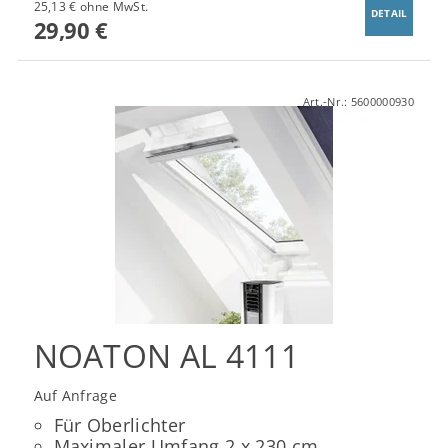
25,13 € ohne MwSt.
DETAIL
29,90 €
Art.-Nr.:
5600000930
NOATON AL 4111
Auf Anfrage
Für Oberlichter
Maximaler Umfang 2 x 230 cm