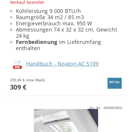
Verkauf beendet
Kühlleistung 9 000 BTU/h
Raumgröße 34 m2 / 85 m3
Energieverbrauch max. 950 W
Abmessungen 74 x 32 x 32 cm, Gewicht
24 kg
Fernbedienung
im Lieferumfang
enthalten
Handbuch - Noaton AC 5109
259,66 € ohne MwSt.
DETAIL
309 €
Art.-Nr.:
5600000920