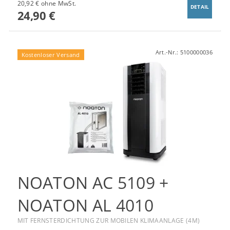
20,92 € ohne MwSt.
DETAIL
24,90 €
Art.-Nr.:
5100000036
Kostenloser Versand
NOATON AC 5109 +
NOATON AL 4010
MIT FERNSTERDICHTUNG ZUR MOBILEN KLIMAANLAGE (4M)