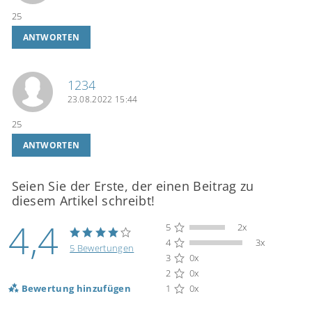
25
ANTWORTEN
1234
23.08.2022 15:44
25
ANTWORTEN
Seien Sie der Erste, der einen Beitrag zu
diesem Artikel schreibt!
4,4
5
2x
4
3x
5 Bewertungen
3
0x
2
0x
Bewertung hinzufügen
1
0x