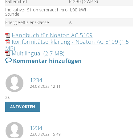
Kältemittel
R-290 (GWP 3)
Indikativer Stromverbrauch pro
1,00 kWh
Stunde
Energieeffizienzklasse
A
Handbuch für Noaton AC 5109
Konformitätserklärung - Noaton AC 5109 (1.5
MB)
Multilingual (2.7 MB)
Kommentar hinzufügen
1234
24.08.2022 12:11
25
ANTWORTEN
1234
23.08.2022 15:49