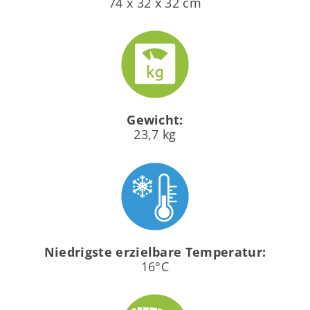
74 x 32 x 32 cm
Gewicht:
23,7 kg
Niedrigste erzielbare Temperatur:
16°C