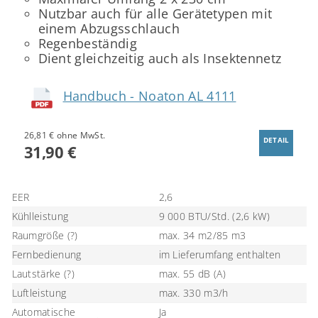
Nutzbar auch für alle Gerätetypen mit
einem Abzugsschlauch
Regenbeständig
Dient gleichzeitig auch als Insektennetz
Handbuch - Noaton AL 4111
26,81 € ohne MwSt.
DETAIL
31,90 €
EER
2,6
Kühlleistung
9 000 BTU/Std. (2,6 kW)
Raumgröße (?)
max. 34 m2/85 m3
Fernbedienung
im Lieferumfang enthalten
Lautstärke (?)
max. 55 dB (A)
Luftleistung
max. 330 m3/h
Automatische
Ja