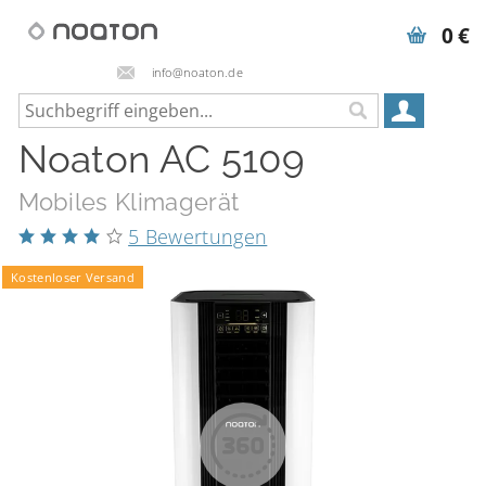
0 €
info@noaton.de
Noaton AC 5109
Mobiles Klimagerät
5 Bewertungen
Kostenloser Versand