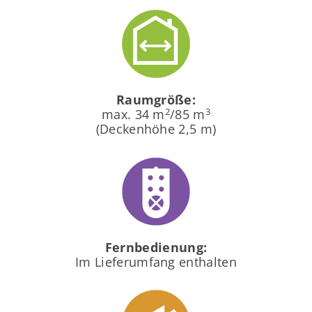
Raumgröße:
2
3
max. 34 m
/85 m
(Deckenhöhe 2,5 m)
Fernbedienung:
Im Lieferumfang enthalten