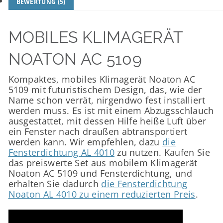
BEWERTUNG (5)
MOBILES KLIMAGERÄT
NOATON AC 5109
Kompaktes, mobiles Klimagerät Noaton AC
5109 mit futuristischem Design, das, wie der
Name schon verrät, nirgendwo fest installiert
werden muss. Es ist mit einem Abzugsschlauch
ausgestattet, mit dessen Hilfe heiße Luft über
ein Fenster nach draußen abtransportiert
werden kann. Wir empfehlen, dazu
die
Fensterdichtung AL 4010
zu nutzen. Kaufen Sie
das preiswerte Set aus mobilem Klimagerät
Noaton AC 5109 und Fensterdichtung, und
erhalten Sie dadurch
die Fensterdichtung
Noaton AL 4010 zu einem reduzierten Preis
.