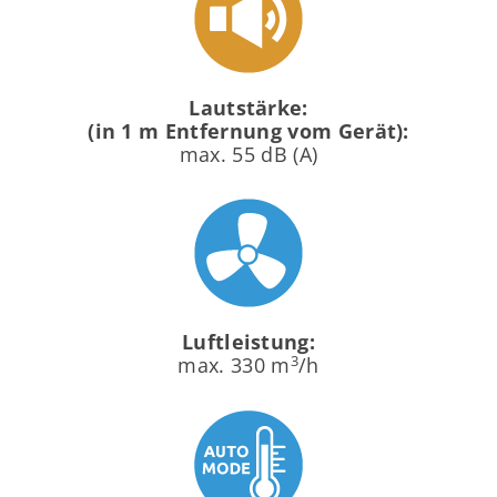
Lautstärke:
(in 1 m Entfernung vom Gerät):
max. 55 dB (A)
Luftleistung:
3
max. 330 m
/h