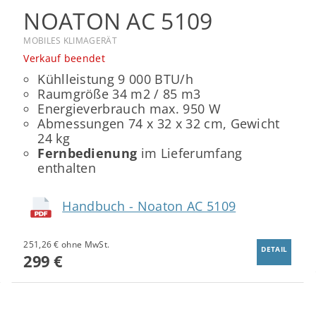
NOATON AC 5109
MOBILES KLIMAGERÄT
Verkauf beendet
Kühlleistung 9 000 BTU/h
Raumgröße 34 m2 / 85 m3
Energieverbrauch max. 950 W
Abmessungen 74 x 32 x 32 cm, Gewicht
24 kg
Fernbedienung
im Lieferumfang
enthalten
Handbuch - Noaton AC 5109
251,26 € ohne MwSt.
DETAIL
299 €