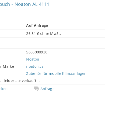
uch - Noaton AL 4111
Auf Anfrage
26,81 € ohne MwSt.
5600000930
Noaton
er Marke
noaton.cz
Zubehör für mobile Klimaanlagen
st leider ausverkauft...
cken
Anfrage