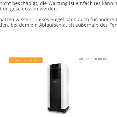
nicht beschädigt, die Wartung ist einfach (es kan
ation geschlossen werden.
chätzen wissen. Dieses Siegel kann auch für ander
rden, bei dem ein Ablaufschlauch außerhalb des Fe
Art.-Nr.:
5100000035
Kostenloser Versand