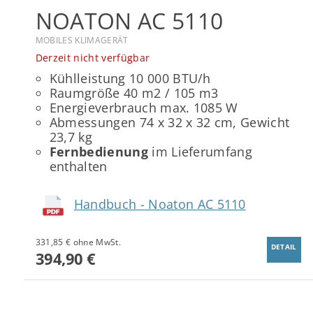
NOATON AC 5110
MOBILES KLIMAGERÄT
Derzeit nicht verfügbar
Kühlleistung 10 000 BTU/h
Raumgröße 40 m2 / 105 m3
Energieverbrauch max. 1085 W
Abmessungen 74 x 32 x 32 cm, Gewicht
23,7 kg
Fernbedienung
im Lieferumfang
enthalten
Handbuch - Noaton AC 5110
331,85 € ohne MwSt.
DETAIL
394,90 €