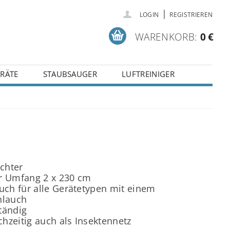
|
LOGIN
REGISTRIEREN
WARENKORB:
0 €
RÄTE
STAUBSAUGER
LUFTREINIGER
ichter
r Umfang 2 x 230 cm
uch für alle Gerätetypen mit einem
hlauch
tändig
chzeitig auch als Insektennetz