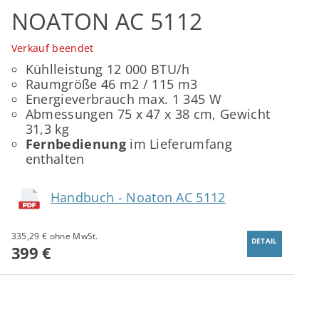
NOATON AC 5112
Verkauf beendet
Kühlleistung 12 000 BTU/h
Raumgröße 46 m2 / 115 m3
Energieverbrauch max. 1 345 W
Abmessungen 75 x 47 x 38 cm, Gewicht
31,3 kg
Fernbedienung
im Lieferumfang
enthalten
Handbuch - Noaton AC 5112
335,29 € ohne MwSt.
DETAIL
399 €