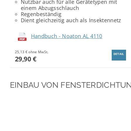
Nutzbar auch für alle Gerätetypen mit
einem Abzugsschlauch
Regenbeständig
Dient gleichzeitig auch als Insektennetz
Handbuch - Noaton AL 4110
25,13 € ohne MwSt.
DETAIL
29,90 €
EINBAU VON FENSTERDICHTU