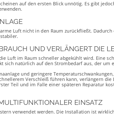
cheinen auf den ersten Blick unnötig. Es gibt jedo
verwenden.
ANLAGE
 warme Luft nicht in den Raum zurückfließt. Dadurch
tabiler.
BRAUCH UND VERLÄNGERT DIE L
die Luft im Raum schneller abgekühlt wird. Eine sch
kt sich natürlich auf den Strombedarf aus, der um e
imaanlage und geringere Temperaturschwankungen, 
chnellerem Verschleiß führen kann, verlängern die
erster Teil und im Falle einer späteren Reparatur k
 MULTIFUNKTIONALER EINSATZ
stern verwendet werden. Die Installation ist wirkli