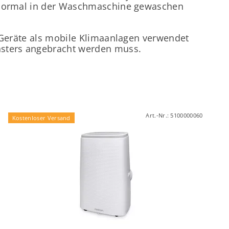
n normal in der Waschmaschine gewaschen
e Geräte als mobile Klimaanlagen verwendet
nsters angebracht werden muss.
Art.-Nr.:
5100000060
Kostenloser Versand