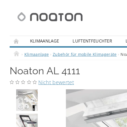
KLIMAANLAGE
LUFTENTFEUCHTER
IHRE FRAGEN
REKLAMATION
WIDERRUFS
Klimaanlage
Zubehör für mobile Klimageräte
No
Noaton AL 4111
Nicht bewertet