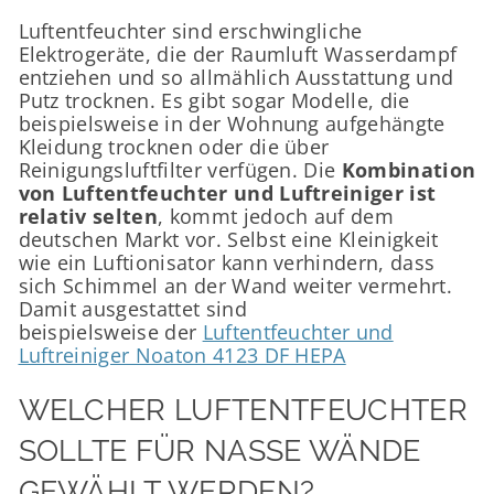
Luftentfeuchter sind erschwingliche
Elektrogeräte, die der Raumluft Wasserdampf
entziehen und so allmählich Ausstattung und
Putz trocknen. Es gibt sogar Modelle, die
beispielsweise in der Wohnung aufgehängte
Kleidung trocknen oder die über
Reinigungsluftfilter verfügen. Die
Kombination
von Luftentfeuchter und Luftreiniger ist
relativ selten
, kommt jedoch auf dem
deutschen Markt vor. Selbst eine Kleinigkeit
wie ein Luftionisator kann verhindern, dass
sich Schimmel an der Wand weiter vermehrt.
Damit ausgestattet sind
beispielsweise der
Luftentfeuchter und
Luftreiniger Noaton 4123 DF HEPA
WELCHER LUFTENTFEUCHTER
SOLLTE FÜR NASSE WÄNDE
GEWÄHLT WERDEN?